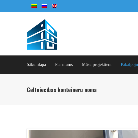
Sākumlapa
Par mums
Mūsu projektiem
Pakalpoj
Celtniecības konteineru noma