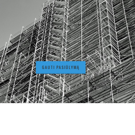
GAUTI PASIŪLYMĄ