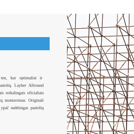
 ten, kur optimaliai ir
pastolių. Layher Allround
is reikalingais oficialiais
olių montavimas. Originali
ypač sudėtingas pastolių