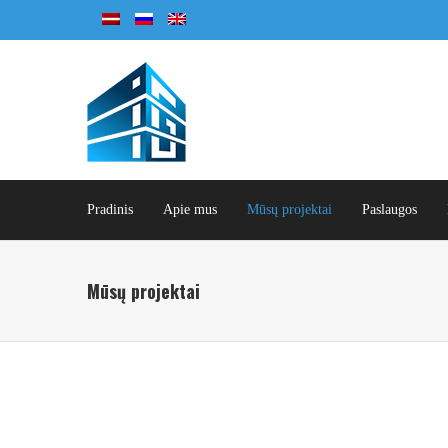
Pradinis
Apie mus
Mūsų projektai
Paslaugos
Mūsų projektai